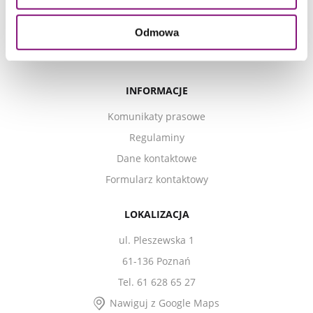
UDOGODNIENIA
Odmowa
Punkty info
WiFi
INFORMACJE
Komunikaty prasowe
Regulaminy
Dane kontaktowe
Formularz kontaktowy
LOKALIZACJA
ul. Pleszewska 1
61-136 Poznań
Tel. 61 628 65 27
Nawiguj z Google Maps