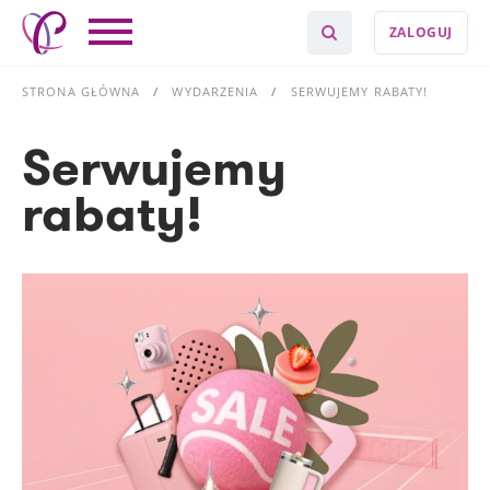
ZALOGUJ
STRONA GŁÓWNA
WYDARZENIA
SERWUJEMY RABATY!
Serwujemy
rabaty!